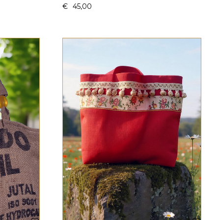
€
45,00