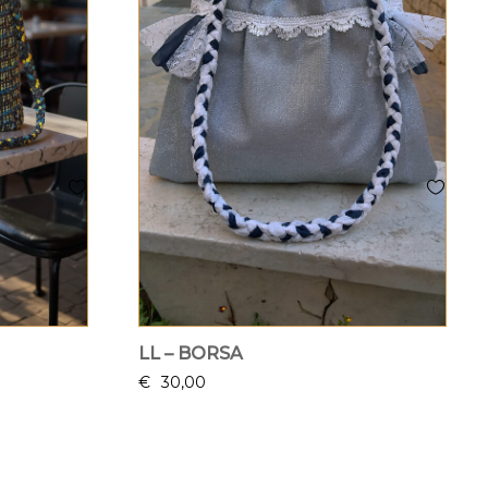
LL – BORSA
€
30,00