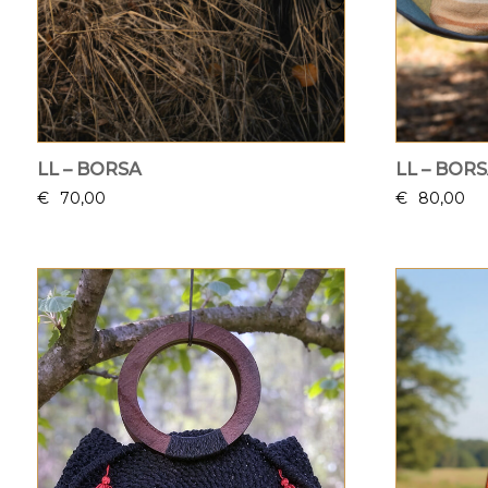
LL – BORSA
LL – BOR
€
70,00
€
80,00