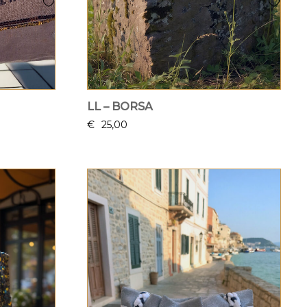
LL – BORSA
€
25,00