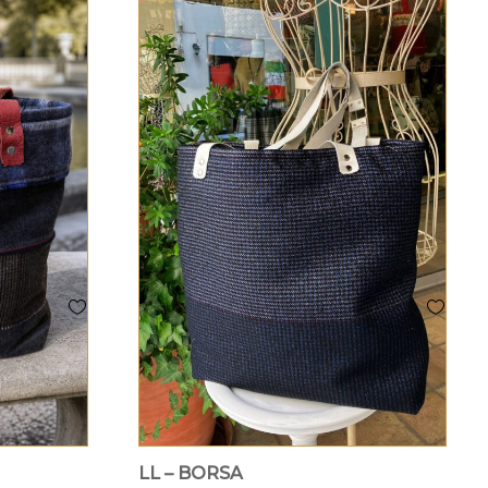
LL – BORSA