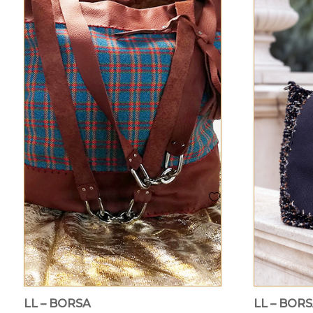
LL – BORSA
LL – BOR