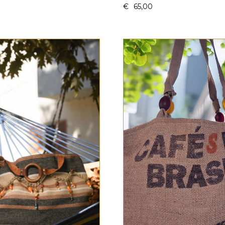
€
65,00